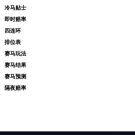
冷马贴士
即时赔率
四连环
排位表
赛马玩法
赛马结果
赛马预测
隔夜赔率