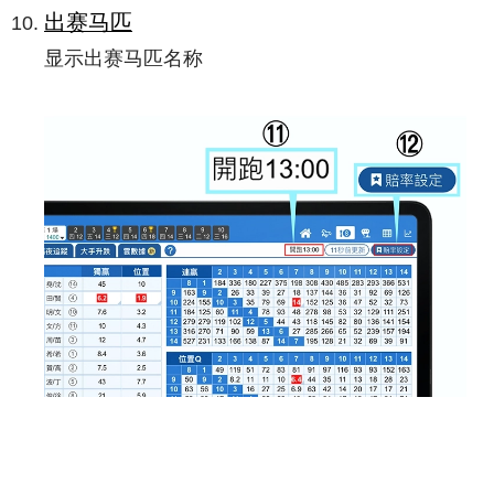
出赛马匹
显示出赛马匹名称