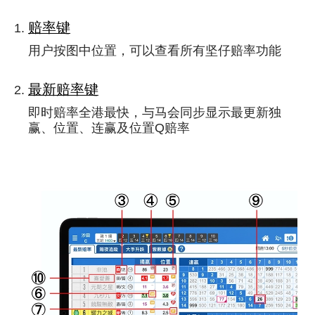
赔率键
用户按图中位置，可以查看所有坚仔赔率功能
最新赔率键
即时赔率全港最快，与马会同步显示最更新独
赢、位置、连赢及位置Q赔率