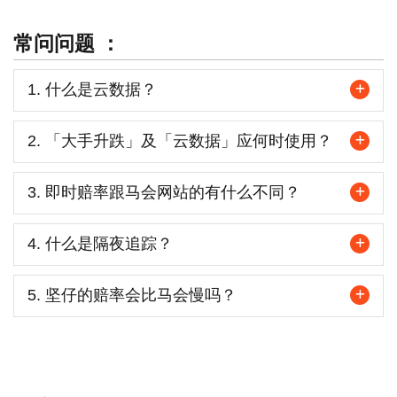
常问问题 ：
1. 什么是云数据？
2. 「大手升跌」及「云数据」应何时使用？
3. 即时赔率跟马会网站的有什么不同？
4. 什么是隔夜追踪？
5. 坚仔的赔率会比马会慢吗？