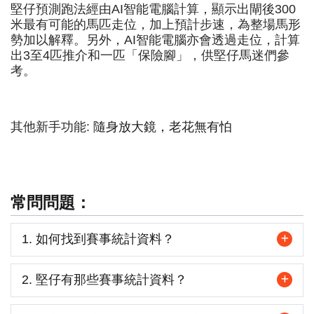
堅仔預測跑法經由AI智能電腦計算，顯示出閘後300
米最有可能的馬匹走位，加上預計步速，為整場馬形
勢加以解釋。另外，AI智能電腦亦會透過走位，計算
出3至4匹推介和一匹「保險腳」，供堅仔馬迷們參
考。
其他新手功能:
隨身放大鏡，老花無有怕
常問問題：
1. 如何找到賽事統計資料？
2. 堅仔有那些賽事統計資料？