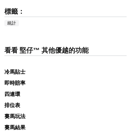
標籤：
統計
看看 堅仔™ 其他優越的功能
冷馬貼士
即時賠率
四連環
排位表
賽馬玩法
賽馬結果