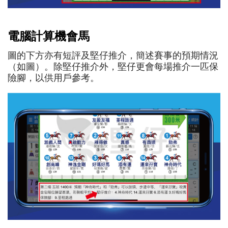
電腦計算機會馬
圖的下方亦有短評及堅仔推介，簡述賽事的預期情況
（如圖）。除堅仔推介外，堅仔更會每場推介一匹保
險腳，以供用戶參考。