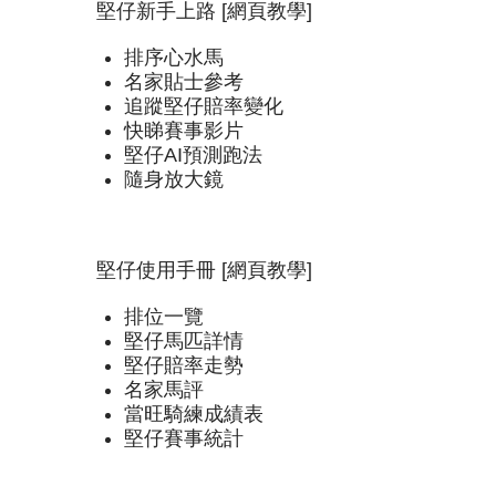
堅仔新手上路 [網頁教學]
排序心水馬
名家貼士參考
追蹤堅仔賠率變化
快睇賽事影片
堅仔AI預測跑法
隨身放大鏡
堅仔使用手冊 [網頁教學]
排位一覽
堅仔馬匹詳情
堅仔賠率走勢
名家馬評
當旺騎練成績表
堅仔賽事統計