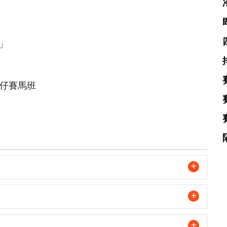
」
仔賽馬班