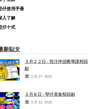
堅仔使用手冊
深入了解
堅仔十式
最新貼文
３月２２日 - 投注伴侶教學課程回
顧
三月 27, 2026
３月８日 - 堅仔美食祭回顧
三月 12, 2026