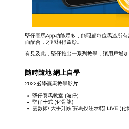
堅仔賽馬App功能眾多，能照顧每位馬迷所
面配合，才能相得益彰。
有見及此，堅仔推出一系列教學，讓用戶增加
隨時隨地 網上自學
2022必學贏馬教學影片
堅仔賽馬教室 (波仔)
堅仔十式 (化骨龍)
雲數據/ 大手升跌[賽馬投注示範] LIVE (化骨