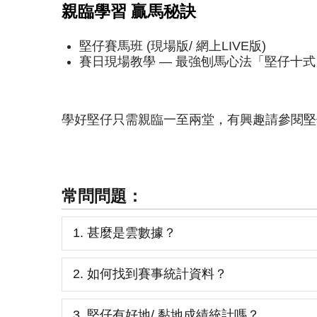
親臨學習 贏馬秘訣
堅仔賽馬班 (現場版/ 網上LIVE版)
賽日現場教學 — 最強刨馬心法「堅仔十式
學好堅仔只需親臨一至兩堂，有興趣請參閱
堅
常問問題：
1. 甚麼是雲數據？
2. 如何找到賽事統計資料？
3. 堅仔有好地/ 黏地成績統計嗎？