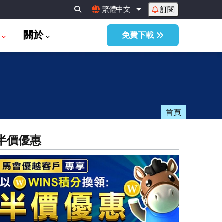
繁體中文
訂閱
列出額外動作
關於
免費下載
首頁
半價優惠