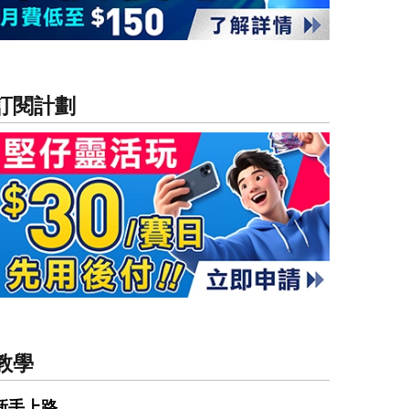
訂閱計劃
教學
新手上路