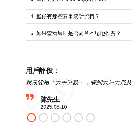
4. 堅仔有那些賽事統計資料？
5. 如果查看馬匹是否於首本場地作賽？
用戶評價：
我最愛用「大手升跌」，睇到大戶大飛及
陳先生
2025.05.10