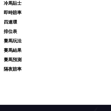
冷馬貼士
即時賠率
四連環
排位表
賽馬玩法
賽馬結果
賽馬預測
隔夜賠率