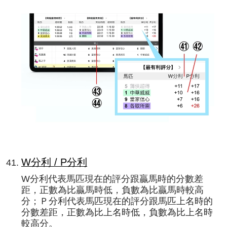
W分利 / P分利
W分利代表馬匹現在的評分跟贏馬時的分數差
距，正數為比贏馬時低，負數為比贏馬時較高
分；Ｐ分利代表馬匹現在的評分跟馬匹上名時的
分數差距，正數為比上名時低，負數為比上名時
較高分。