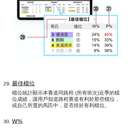
最佳檔位
檔位統計顯示本賽道同路程 (所有班次)近季的檔
位成績，讓用戶知道路程賽道有利於那些檔位，
或自己所選的馬匹中，是否排於有利檔位。
W%