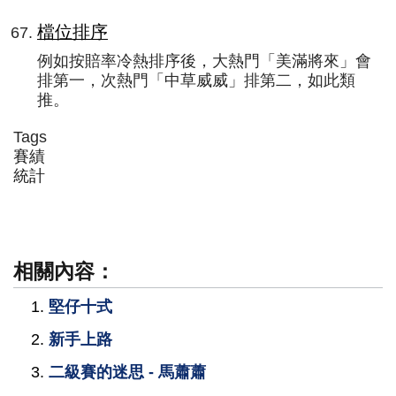
檔位排序
例如按賠率冷熱排序後，大熱門「美滿將來」會
排第一，次熱門「中草威威」排第二，如此類
推。
Tags
賽績
統計
相關內容：
堅仔十式
新手上路
二級賽的迷思 - 馬蕭蕭