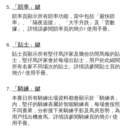
「賠率」鍵
賠率頁顯示所有賠率功能，當中包括「最快賠
率」、「隔夜追蹤」、「大手升跌」及「雲數
據」。詳情請參閱賠率頁的簡介/ 使用手冊。
「貼士」鍵
貼士頁顯示所有堅仔馬評家及幾份坊間馬報的貼
士，堅仔馬評家會於每場出貼士，用戶於此細閱
所有名家不同場次的貼士。詳情請參閱貼士頁的
簡介/ 使用手冊。
「騎練」鍵
本賽日所有騎練出場資料都會顯示於「騎練表」
內，堅仔的騎練表屬於智能騎練表，每場會按照
不同賽果，分析接下來騎練手影及馬房形勢，為
用戶找出機會馬。詳情請參閱騎練頁的簡介/ 使
用手冊。