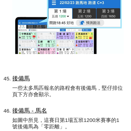
後備馬
一些太多馬匹報名的路程會有後備馬，堅仔排位
頁下方亦會顯示。
後備馬 - 馬名
如圖中所見，這賽日第1場五班1200米賽事的1
號後備馬為「零距離」。