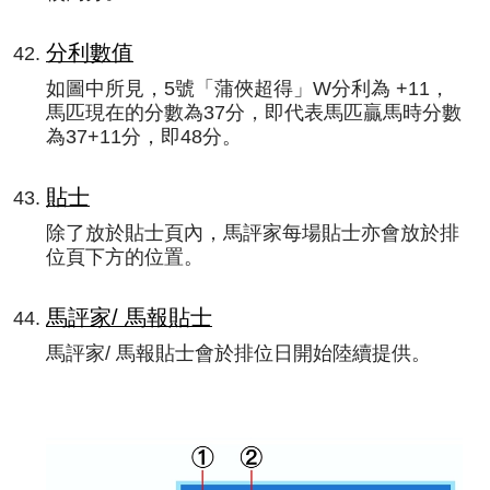
分利數值
如圖中所見，5號「蒲俠超得」W分利為 +11，
馬匹現在的分數為37分，即代表馬匹贏馬時分數
為37+11分，即48分。
貼士
除了放於貼士頁內，馬評家每場貼士亦會放於排
位頁下方的位置。
馬評家/ 馬報貼士
馬評家/ 馬報貼士會於排位日開始陸續提供。