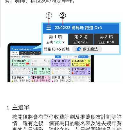
號、騎師、檔位及即時賠率等。
主選單
按開後將會有堅仔收費計劃及推薦朋友計劃等詳
情，還有之後一個賽馬日的報名表及過去幾年賽
事的昔日派彩。除此之外，昔日試閘詳情及其他