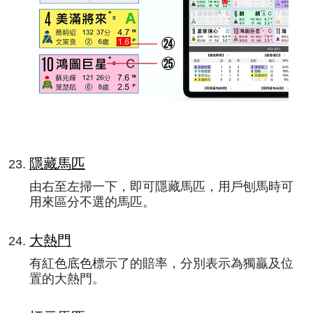
隱藏馬匹
由右至左掃一下，即可隱藏馬匹，用戶刨馬時可
用來區分不選的馬匹。
大熱門
有紅色底色標示了的賠率，分別表示為獨贏及位
置的大熱門。