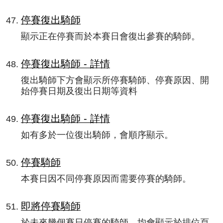
停賽復出騎師
顯示正在停賽而於本賽日會復出參賽的騎師。
停賽復出騎師 - 詳情
復出騎師下方會顯示所停賽騎師、停賽原因、開
始停賽日期及復出日期等資料
停賽復出騎師 - 詳情
如有多於一位復出騎師，會順序顯示。
停賽騎師
本賽日因不同停賽原因而需要停賽的騎師。
即將停賽騎師
於未來幾個賽日停賽的騎師，均會顯示於排位頁