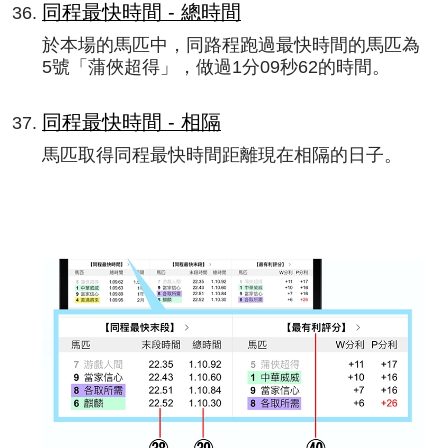
同程最快時間 - 總時間
於本場的馬匹中，同路程跑過最快時間的馬匹為
5號「蒲俠超得」，做過1分09秒62的時間。
同程最快時間 - 相隔
馬匹取得同程最快時間距離現在相隔的日子。