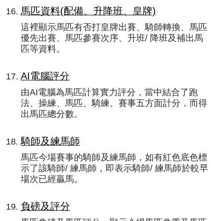
馬匹資料(配備、升降班、皇牌)
這裡顯示馬匹有否打皇牌出賽、騎師轉換、馬匹
優先出賽、馬匹參賽次序、升班/ 降班及補出馬
匹等資料。
AI電腦評分
由AI電腦為馬匹計算實力評分，當中結合了跑
法、操練、馬匹、騎練、賽事五方面計分，而得
出馬匹總分數。
騎師及練馬師
馬匹今場賽事的騎師及練馬師，如有紅色底色標
示了該騎師/ 練馬師，即表示騎師/ 練馬師於較早
場次已經贏馬。
負磅及評分