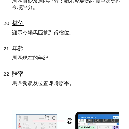
馬匹負磅及馬匹評分：顯示今場馬匹負重及馬匹
今場評分。
檔位
顯示今場馬匹抽到得檔位。
年齡
馬匹現在的年紀。
賠率
馬匹獨贏及位置即時賠率。