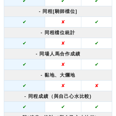
✔
✔
✔
- 同程[騎師檔位]
✔
✘
✔
- 同程檔位統計
✔
✘
✔
- 同場人馬合作成績
✔
✘
✔
- 黏地、大爛地
✔
✘
✘
- 同程成績（與自己心水比較)
✔
✔
✔