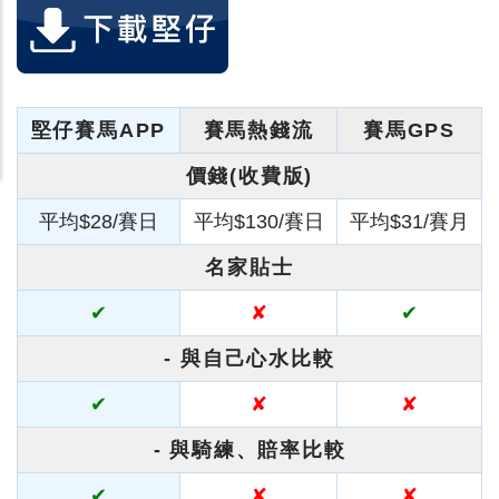
堅仔賽馬APP
賽馬熱錢流
賽馬GPS
價錢(收費版)
平均$28/賽日
平均$130/賽日
平均$31/賽月
名家貼士
✔
✘
✔
- 與自己心水比較
✔
✘
✘
- 與騎練、賠率比較
✔
✘
✘