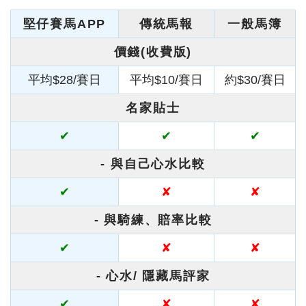
堅仔賽馬APP
傳統馬報
一般馬簿
價錢(收費版)
平均$28/賽日
平均$10/賽日
約$30/賽日
名家貼士
✔
✔
✔
- 與自己心水比較
✔
✘
✘
- 與騎練、賠率比較
✔
✘
✘
- 心水/ 隱藏馬評家
✔
✘
✘