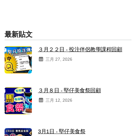
最新貼文
３月２２日 - 投注伴侶教學課程回顧
三月 27, 2026
３月８日 - 堅仔美食祭回顧
三月 12, 2026
3月1日 - 堅仔美食祭