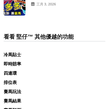
三月 3, 2026
看看 堅仔™ 其他優越的功能
冷馬貼士
即時賠率
四連環
排位表
賽馬玩法
賽馬結果