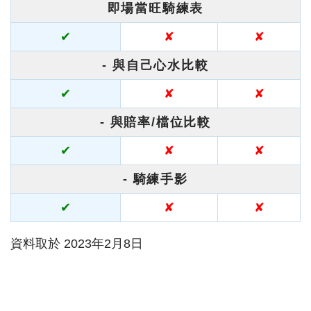
即場當旺騎練表
✔
✘
✘
- 與自己心水比較
✔
✘
✘
- 與賠率/檔位比較
✔
✘
✘
- 騎練手影
✔
✘
✘
資料取於 2023年2月8日