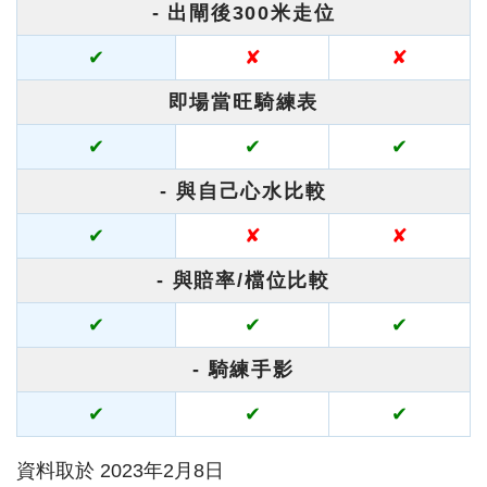
- 出閘後300米走位
✔
✘
✘
即場當旺騎練表
✔
✔
✔
- 與自己心水比較
✔
✘
✘
- 與賠率/檔位比較
✔
✔
✔
- 騎練手影
✔
✔
✔
資料取於 2023年2月8日