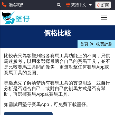
移
聯絡我們
繁體中文
訂閱
列出額外動作
至
主
內
容
價格比較
首頁
收費計劃
比較表只為客觀列出各賽馬工具功能上的不同，只供
馬迷參考，以用來選擇最適合自己的賽馬工具，並不
是比較賽馬工具間的優劣，更無攻擊任何賽馬App或
賽馬工具的意圖。
馬迷應先了解清楚所有賽馬工具的實際用途，並自行
分析是否適合自己，或對自己的刨馬方式是否有幫
助，再選擇賽馬App或賽馬工具。
如需試用堅仔賽馬App，可免費下載堅仔。