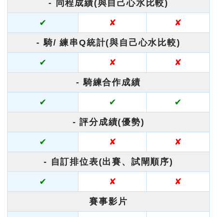
- 同程成績(與自己心水比較)
✔
✘
✘
- 騎/ 練串Q統計(與自己心水比較)
✔
✘
✘
- 騎練合作成績
✔
✔
✔
- 評分成績(優勢)
✔
✘
✘
- 自訂排位表(出賽、試閘順序)
✔
✘
✘
賽事影片