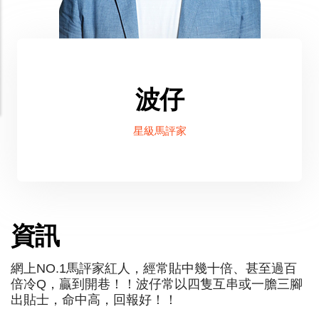
波仔
星級馬評家
資訊
網上NO.1馬評家紅人，經常貼中幾十倍、甚至過百
倍冷Q，贏到開巷！！波仔常以四隻互串或一膽三腳
出貼士，命中高，回報好！！